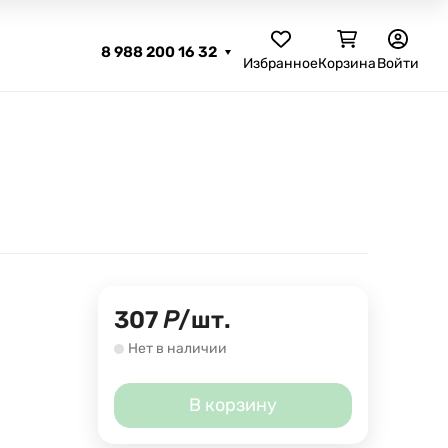
8 988 200 16 32
Избранное
Корзина
Войти
307
Р
/
шт.
Нет в наличии
В корзину