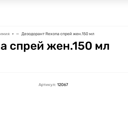
химия
Дезодорант Rexona спрей жен.150 мл
a спрей жен.150 мл
Артикул:
12067