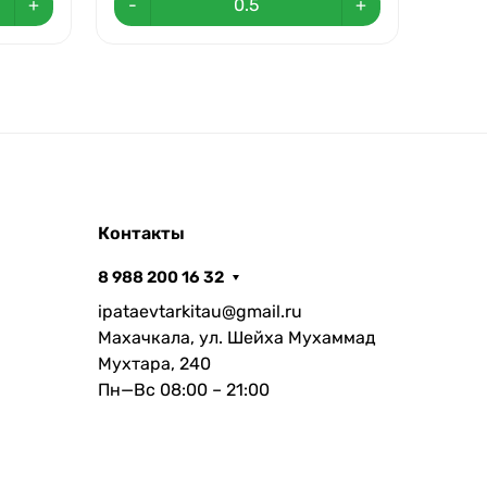
+
-
+
-
Контакты
8 988 200 16 32
ipataevtarkitau@gmail.ru
Махачкала, ул. Шейха Мухаммад
Мухтара, 240
Пн—Вс 08:00 – 21:00