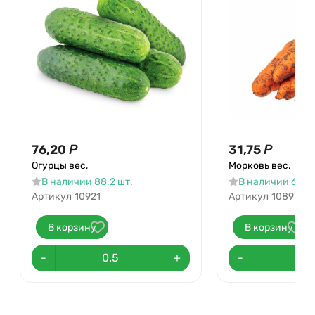
76,20
Р
31,75
Р
Огурцы вес,
Морковь вес.
В наличии 88.2 шт.
В наличии 66.2 
Артикул
10921
Артикул
10897
В корзину
В корзину
-
+
-