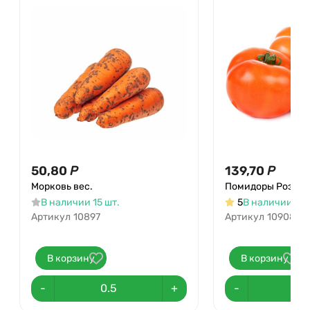
50,80
Р
139,70
Р
Морковь вес.
Помидоры Розовы
В наличии 15 шт.
5
В наличии 136
Артикул
10897
Артикул
10908
В корзину
В корзину
-
+
-