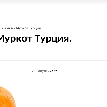
ины мини Муркот Турция.
Муркот Турция.
Артикул:
27579