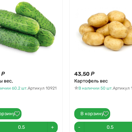
Р
43,50
Р
ы вес,
Картофель вес
личии 60.2 шт.
Артикул
10921
В наличии 50 шт.
Артикул
орзину
В корзину
+
-