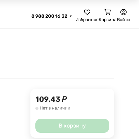
8 988 200 16 32
Избранное
Корзина
Войти
109,43
Р
Нет в наличии
В корзину