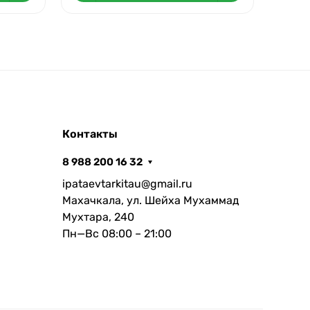
Контакты
8 988 200 16 32
ipataevtarkitau@gmail.ru
Махачкала, ул. Шейха Мухаммад
Мухтара, 240
Пн—Вс 08:00 – 21:00