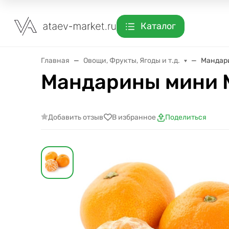
Каталог
Главная
Овощи, Фрукты, Ягоды и т.д.
Мандар
Мандарины мини 
Добавить отзыв
В избранное
Поделиться