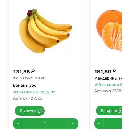
131,58
Р
181,50
Р
Мандарины Турци
131,58
Р
/
кг
1
=
1
кг
В наличии 50.2 
Бананы вес.
Артикул
27583
В наличии 165.6 шт.
Артикул
27526
В корзину
В корзину
-
-
+