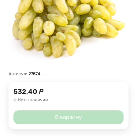
Артикул:
27574
532,40
Р
Нет в наличии
В корзину