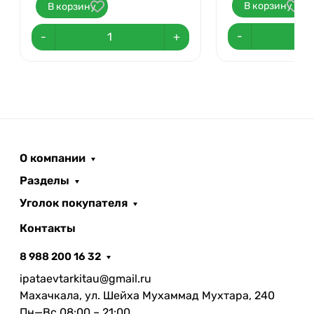
В корзину
В корзину
-
-
+
О компании
Разделы
Уголок покупателя
Контакты
8 988 200 16 32
ipataevtarkitau@gmail.ru
Махачкала, ул. Шейха Мухаммад Мухтара, 240
Пн—Вс 08:00 – 21:00