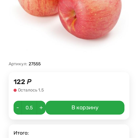
Артикул:
27555
122
Р
Осталось 1.5
-
+
В корзину
Итого: