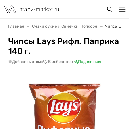
Главная
Снэки сухие и Семечки, Попкорн
Чипсы Lays 
Чипсы Lays Рифл. Паприка
140 г.
Добавить отзыв
В избранное
Поделиться