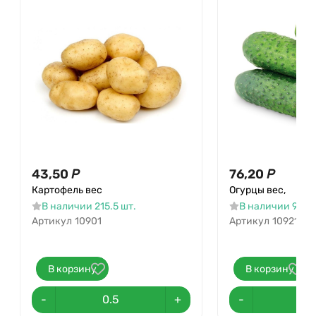
43,50
Р
76,20
Р
Картофель вес
Огурцы вес,
В наличии 215.5 шт.
В наличии 93.8 
Артикул
10901
Артикул
10921
В корзину
В корзину
-
+
-