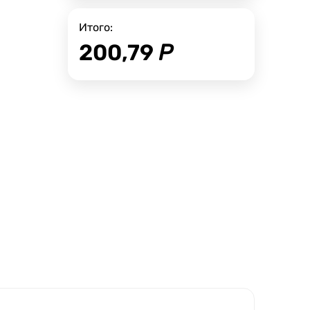
Итого:
200,79
Р