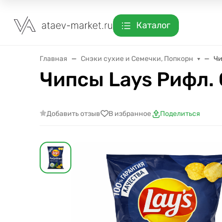
Каталог
Главная
Снэки сухие и Семечки, Попкорн
Чи
Чипсы Lays Рифл. 
Добавить отзыв
В избранное
Поделиться