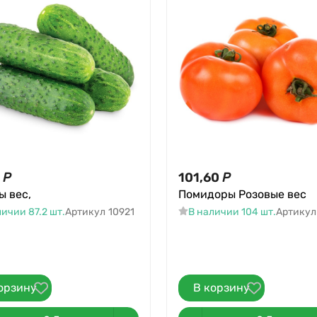
Р
101,60
Р
ы вес,
Помидоры Розовые вес
ичии 87.2 шт.
Артикул
10921
В наличии 104 шт.
Артикул
орзину
В корзину