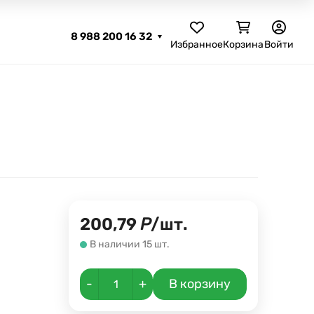
8 988 200 16 32
Избранное
Корзина
Войти
200,79
Р
/
шт.
В наличии 15 шт.
-
+
В корзину