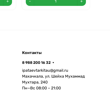
+
-
+
-
Контакты
8 988 200 16 32
ipataevtarkitau@gmail.ru
Махачкала, ул. Шейха Мухаммад
Мухтара, 240
Пн—Вс 08:00 – 21:00