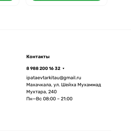
Контакты
8 988 200 16 32
ipataevtarkitau@gmail.ru
Махачкала, ул. Шейха Мухаммад
Мухтара, 240
Пн—Вс 08:00 – 21:00