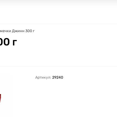
мечки Джинн 300 г
0 г
Артикул:
29240