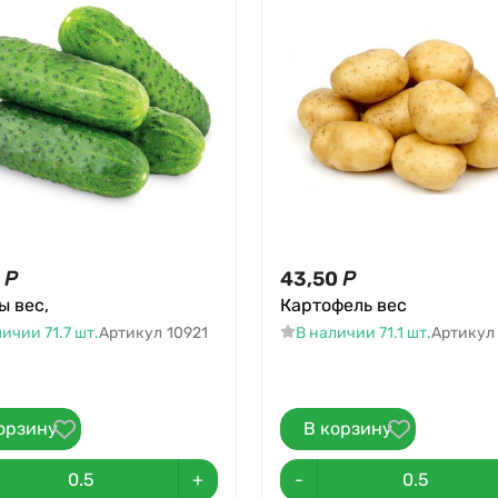
Р
43,50
Р
ы вес,
Картофель вес
ичии 71.7 шт.
Артикул
10921
В наличии 71.1 шт.
Артикул
орзину
В корзину
+
-