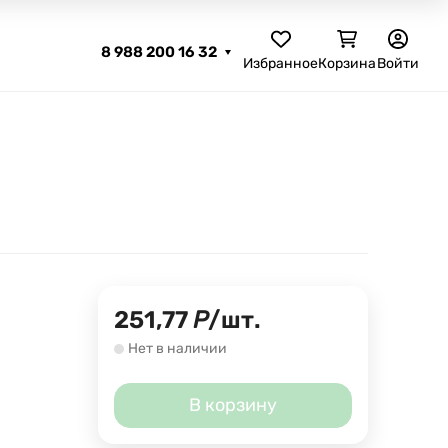
8 988 200 16 32
Избранное
Корзина
Войти
251,77
Р
/
шт.
Нет в наличии
В корзину