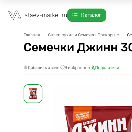
Каталог
Главная
Снэки сухие и Семечки, Попкорн
Се
Семечки Джинн 30
Добавить отзыв
В избранное
Поделиться