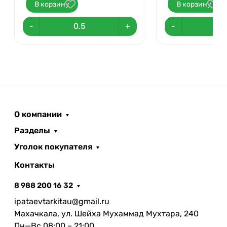
В корзину
В корзину
-
+
-
О компании
Разделы
Уголок покупателя
Контакты
8 988 200 16 32
ipataevtarkitau@gmail.ru
Махачкала, ул. Шейха Мухаммад Мухтара, 240
Пн—Вс 08:00 – 21:00