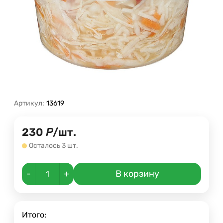
Артикул:
13619
230
Р
/
шт.
Осталось 3 шт.
-
+
В корзину
Итого: