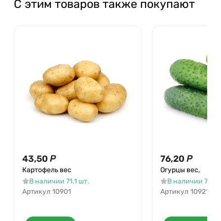
С этим товаров также покупают
43,50
Р
76,20
Р
Картофель вес
Огурцы вес,
В наличии 71.1 шт.
В наличии 71.7 
Артикул
10901
Артикул
10921