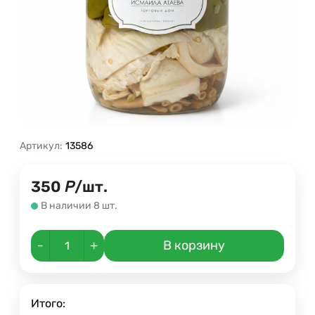
Артикул:
13586
350
Р
/
шт.
В наличии 8 шт.
-
+
В корзину
Итого: