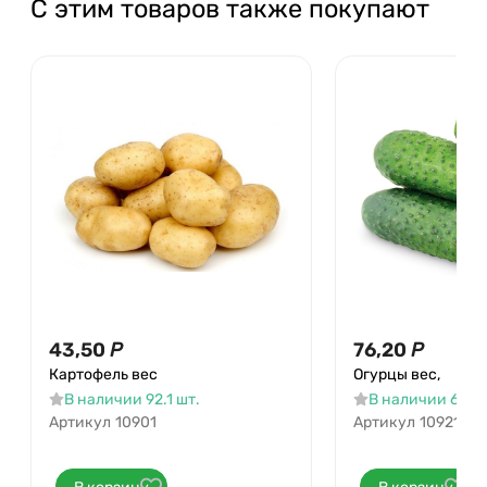
С этим товаров также покупают
43,50
Р
76,20
Р
Картофель вес
Огурцы вес,
В наличии 92.1 шт.
В наличии 64.5 
Артикул
10901
Артикул
10921