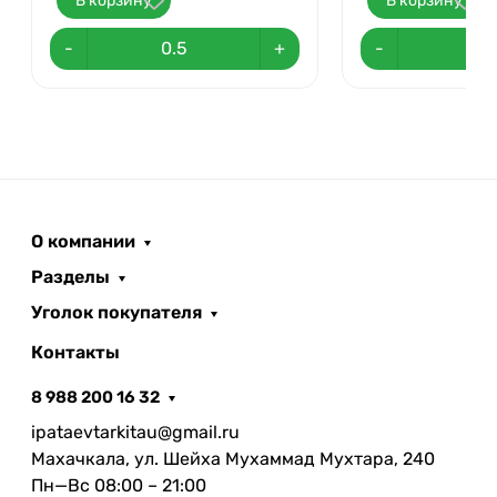
В корзину
В корзину
-
+
-
О компании
Разделы
Уголок покупателя
Контакты
8 988 200 16 32
ipataevtarkitau@gmail.ru
Махачкала, ул. Шейха Мухаммад Мухтара, 240
Пн—Вс 08:00 – 21:00