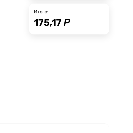
Итого:
175,17
Р