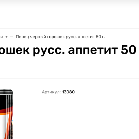
жи
Перец черный горошек русс. аппетит 50 г.
шек русс. аппетит 50 
Артикул:
13080