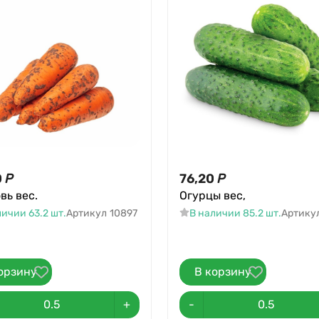
0
Р
76,20
Р
вь вес.
Огурцы вес,
личии 63.2 шт.
Артикул
10897
В наличии 85.2 шт.
Артику
орзину
В корзину
+
-