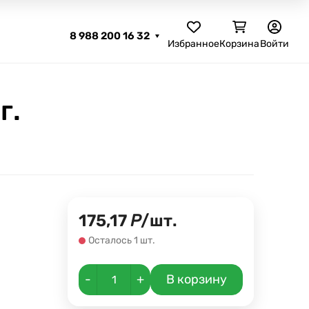
8 988 200 16 32
Избранное
Корзина
Войти
г.
175,17
Р
/
шт.
Осталось 1 шт.
-
+
В корзину