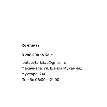
Контакты
8 988 200 16 32
ipataevtarkitau@gmail.ru
Махачкала, ул. Шейха Мухаммад
Мухтара, 240
Пн—Вс 08:00 – 21:00