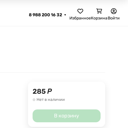
8 988 200 16 32
Избранное
Корзина
Войти
285
Р
Нет в наличии
В корзину