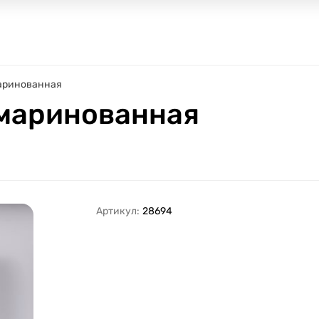
аринованная
 маринованная
Артикул:
28694