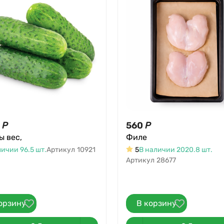
Р
560
Р
ы вес,
Филе
личии 96.5 шт.
Артикул
10921
5
В наличии 2020.8 шт.
Артикул
28677
орзину
В корзину