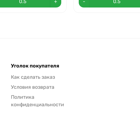
+
-
Уголок покупателя
Как сделать заказ
Условия возврата
Политика
конфиденциальности