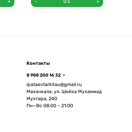
+
-
+
-
Контакты
8 988 200 16 32
ipataevtarkitau@gmail.ru
Махачкала, ул. Шейха Мухаммад
Мухтара, 240
Пн—Вс 08:00 – 21:00